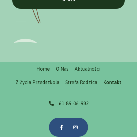
Home
O Nas
Aktualności
Z Życia Przedszkola
Strefa Rodzica
Kontakt
61-89-06-982