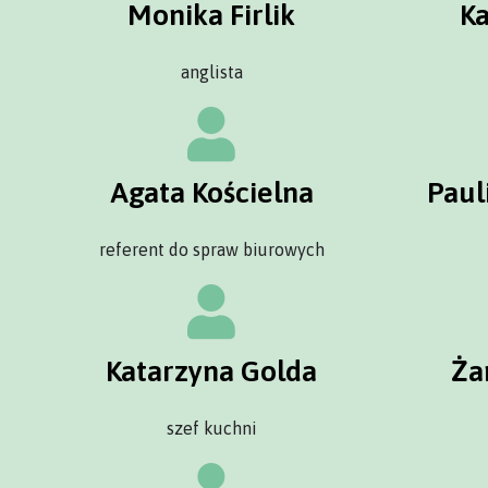
Monika Firlik
K
anglista
Agata Kościelna
Paul
referent do spraw biurowych
Katarzyna Golda
Ża
szef kuchni