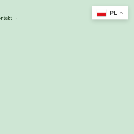
PL
ntakt