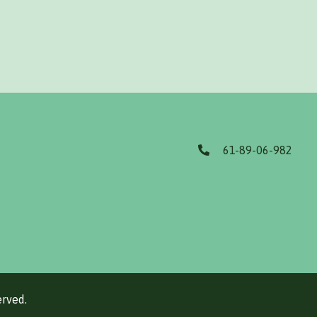
61-89-06-982
erved.