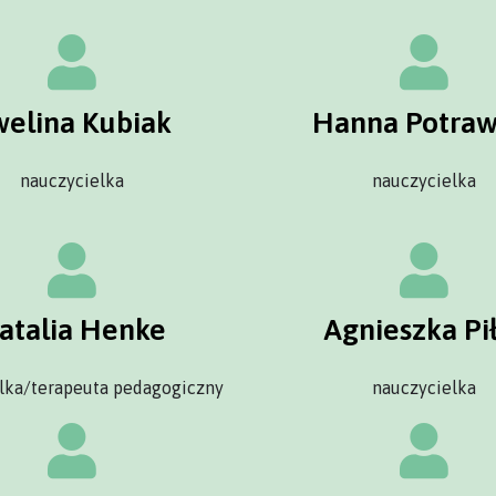
welina Kubiak
Hanna Potraw
nauczycielka
nauczycielka
atalia Henke
Agnieszka Pi
lka/terapeuta pedagogiczny
nauczycielka