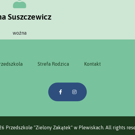
na Suszczewicz
woźna
rzedszkola
Strefa Rodzica
Kontakt
6 Przedszkole "Zielony Zakątek" w Plewiskach. All rights res