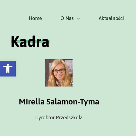
Home
O Nas
Aktualności
Kadra
Otwórz pasek narzędzi
Mirella Salamon-Tyma
Dyrektor Przedszkola