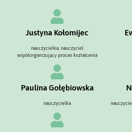
Justyna Kołomijec
E
nauczycielka, nauczyciel
współorganizujący proces kształcenia
Paulina Gołębiowska
N
nauczycielka
nauczycie