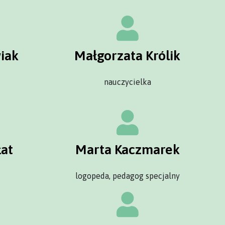
iak
Małgorzata Królik
nauczycielka
łat
Marta Kaczmarek
logopeda, pedagog specjalny