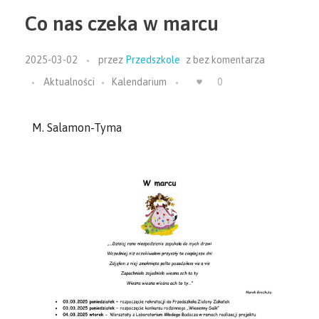
Co nas czeka w marcu
2025-03-02
przez
Przedszkole
z
bez komentarza
Aktualności
Kalendarium
0
M. Salamon-Tyma