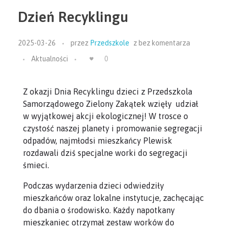
Dzień Recyklingu
2025-03-26
przez
Przedszkole
z
bez komentarza
Aktualności
0
Z okazji Dnia Recyklingu dzieci z Przedszkola
Samorządowego Zielony Zakątek wzięły udział
w wyjątkowej akcji ekologicznej! W trosce o
czystość naszej planety i promowanie segregacji
odpadów, najmłodsi mieszkańcy Plewisk
rozdawali dziś specjalne worki do segregacji
śmieci.
Podczas wydarzenia dzieci odwiedziły
mieszkańców oraz lokalne instytucje, zachęcając
do dbania o środowisko. Każdy napotkany
mieszkaniec otrzymał zestaw worków do