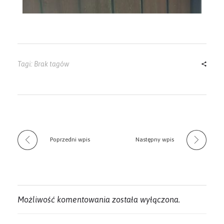
Tagi: Brak tagów
Poprzedni wpis
Następny wpis
Możliwość komentowania została wyłączona.