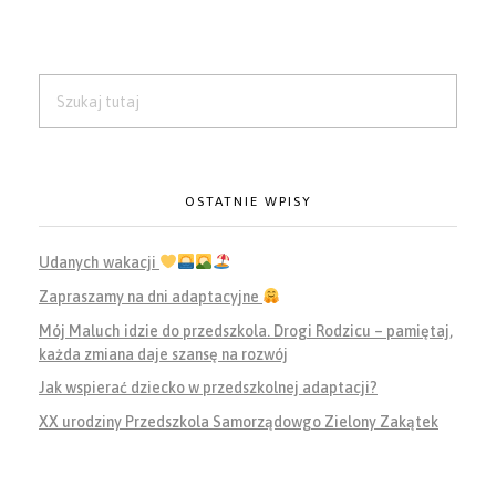
OSTATNIE WPISY
Udanych wakacji
Zapraszamy na dni adaptacyjne
Mój Maluch idzie do przedszkola. Drogi Rodzicu – pamiętaj,
każda zmiana daje szansę na rozwój
Jak wspierać dziecko w przedszkolnej adaptacji?
XX urodziny Przedszkola Samorządowgo Zielony Zakątek