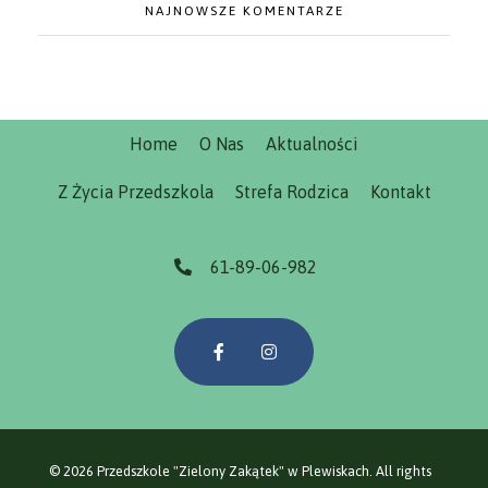
NAJNOWSZE KOMENTARZE
Home
O Nas
Aktualności
Z Życia Przedszkola
Strefa Rodzica
Kontakt
61-89-06-982
© 2026 Przedszkole "Zielony Zakątek" w Plewiskach. All rights