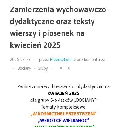
Zamierzenia wychowawczo -
dydaktyczne oraz teksty
wierszy i piosenek na
kwiecień 2025
2025-03-23
przez
Przedszkole
z
bez komentarza
Bociany
Grupy
0
Zamierzenia wychowawczo – dydaktyczne na
KWIECIEŃ 2025
dla grupy 5-6-latków „BOCIANY”
Tematy kompleksowe:
„W KOSMICZNEJ PRZESTRZENI”
„WKRÓTCE WIELKANOC”