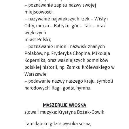
– poznawanie zapisu nazwy swojej
miejscowości,
– nazywanie największych rzek – Wisły i
Odry, morza – Bałtyku, gór – Tatr – oraz
większych
miast Polski;
– poznawanie imion i nazwisk znanych
Polaków, np. Fryderyka Chopina, Mikołaja
Kopernika, oraz ważniejszych pomników
polskiej historii, np. Zamku Królewskiego w
Warszawie;
– podawanie nazwy naszego kraju, symboli
narodowych: flagi, godła, hymnu.
MASZERUJE WIOSNA
słowa i muzyka: Krystyna Bożek-Gowik
Tam daleko gdzie wysoka sosna,