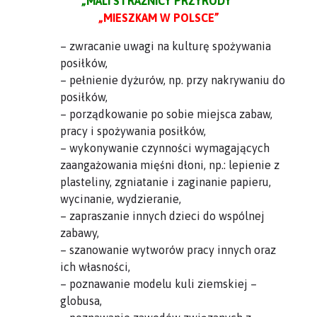
„MALI STRAŻNICY PRZYRODY”
„MIESZKAM W POLSCE”
– zwracanie uwagi na kulturę spożywania
posiłków,
– pełnienie dyżurów, np. przy nakrywaniu do
posiłków,
– porządkowanie po sobie miejsca zabaw,
pracy i spożywania posiłków,
– wykonywanie czynności wymagających
zaangażowania mięśni dłoni, np.: lepienie z
plasteliny, zgniatanie i zaginanie papieru,
wycinanie, wydzieranie,
– zapraszanie innych dzieci do wspólnej
zabawy,
– szanowanie wytworów pracy innych oraz
ich własności,
– poznawanie modelu kuli ziemskiej –
globusa,