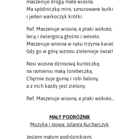
maszeruje drogą mała wiosna.
Ma spódniczkę mini, sznurowane butki
i jeden warkoczyk krótki.
Ref. Maszeruje wiosna, a ptaki wokoło,
lecą i świergocą głośno i wesoło.
Maszeruje wiosna w ręku trzyma kwiat.
Gdy go w górę wznosi zielenieje świat!
Nosi wiosna dżinsową kurteczkę,
na ramieniu małą torebeczkę.
Chętnie żuje gumę i robi balony,
a z nich każdy jest zielony.
Ref. Maszeruje wiosna, a ptaki wokoło…
MAŁY PODRÓŻNIK
Muzyka i słowa: Jolanta Kucharczyk
Jestem małym podróżnikiem,