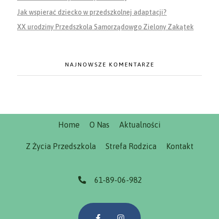
Jak wspierać dziecko w przedszkolnej adaptacji?
XX urodziny Przedszkola Samorządowgo Zielony Zakątek
NAJNOWSZE KOMENTARZE
Home
O Nas
Aktualności
Z Życia Przedszkola
Strefa Rodzica
Kontakt
61-89-06-982