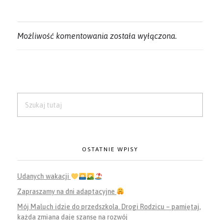
Możliwość komentowania została wyłączona.
OSTATNIE WPISY
Udanych wakacji
Zapraszamy na dni adaptacyjne
Mój Maluch idzie do przedszkola. Drogi Rodzicu – pamiętaj,
każda zmiana daje szansę na rozwój