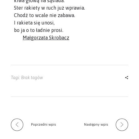
kiwa głową na sąsiada.
Ster rakiety w ruch już wprawia.
Chodź to wcale nie zabawa.
I rakieta się unosi,
bo ja o to ładnie prosi.
Małgorzata Skrobacz
Tagi: Brak tagów
Poprzedni wpis
Następny wpis