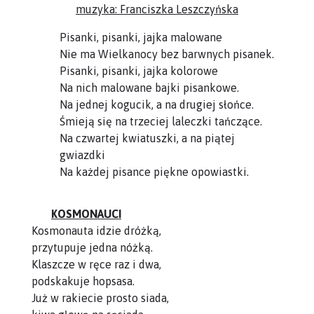
muzyka: Franciszka Leszczyńska
Pisanki, pisanki, jajka malowane
Nie ma Wielkanocy bez barwnych pisanek.
Pisanki, pisanki, jajka kolorowe
Na nich malowane bajki pisankowe.
Na jednej kogucik, a na drugiej słońce.
Śmieją się na trzeciej laleczki tańczące.
Na czwartej kwiatuszki, a na piątej
gwiazdki
Na każdej pisance piękne opowiastki.
KOSMONAUCI
Kosmonauta idzie dróżką,
przytupuje jedna nóżką.
Klaszcze w ręce raz i dwa,
podskakuje hopsasa.
Już w rakiecie prosto siada,