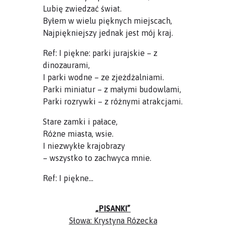
Lubię zwiedzać świat.
Byłem w wielu pięknych miejscach,
Najpiękniejszy jednak jest mój kraj.
Ref: I piękne: parki jurajskie – z
dinozaurami,
I parki wodne – ze zjeżdżalniami.
Parki miniatur – z małymi budowlami,
Parki rozrywki – z różnymi atrakcjami.
Stare zamki i pałace,
Różne miasta, wsie.
I niezwykłe krajobrazy
– wszystko to zachwyca mnie.
Ref: I piękne…
„PISANKI”
Słowa: Krystyna Rózecka