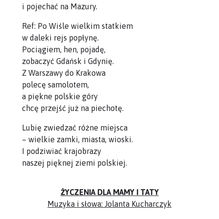
i pojechać na Mazury.
Ref: Po Wiśle wielkim statkiem
w daleki rejs popłynę.
Pociągiem, hen, pojadę,
zobaczyć Gdańsk i Gdynię.
Z Warszawy do Krakowa
polecę samolotem,
a piękne polskie góry
chcę przejść już na piechotę.
Lubię zwiedzać różne miejsca
– wielkie zamki, miasta, wioski.
I podziwiać krajobrazy
naszej pięknej ziemi polskiej.
ŻYCZENIA DLA MAMY I TATY
Muzyka i słowa: Jolanta Kucharczyk