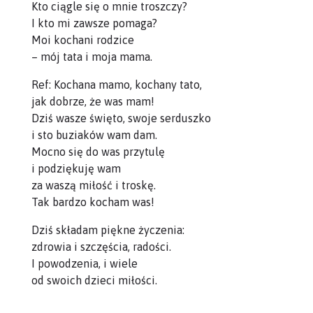
Kto ciągle się o mnie troszczy?
I kto mi zawsze pomaga?
Moi kochani rodzice
– mój tata i moja mama.
Ref: Kochana mamo, kochany tato,
jak dobrze, że was mam!
Dziś wasze święto, swoje serduszko
i sto buziaków wam dam.
Mocno się do was przytulę
i podziękuję wam
za waszą miłość i troskę.
Tak bardzo kocham was!
Dziś składam piękne życzenia:
zdrowia i szczęścia, radości.
I powodzenia, i wiele
od swoich dzieci miłości.