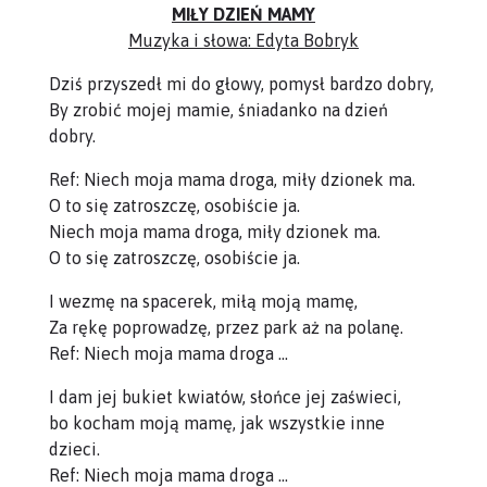
MIŁY DZIEŃ MAMY
Muzyka i słowa: Edyta Bobryk
Dziś przyszedł mi do głowy, pomysł bardzo dobry,
By zrobić mojej mamie, śniadanko na dzień
dobry.
Ref: Niech moja mama droga, miły dzionek ma.
O to się zatroszczę, osobiście ja.
Niech moja mama droga, miły dzionek ma.
O to się zatroszczę, osobiście ja.
I wezmę na spacerek, miłą moją mamę,
Za rękę poprowadzę, przez park aż na polanę.
Ref: Niech moja mama droga …
I dam jej bukiet kwiatów, słońce jej zaświeci,
bo kocham moją mamę, jak wszystkie inne
dzieci.
Ref: Niech moja mama droga …