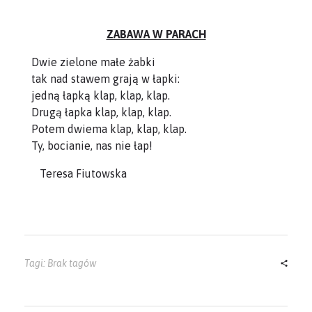
ZABAWA W PARACH
Dwie zielone małe żabki
tak nad stawem grają w łapki:
jedną łapką klap, klap, klap.
Drugą łapka klap, klap, klap.
Potem dwiema klap, klap, klap.
Ty, bocianie, nas nie łap!
Teresa Fiutowska
Tagi: Brak tagów