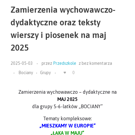
Zamierzenia wychowawczo-
dydaktyczne oraz teksty
wierszy i piosenek na maj
2025
2025-05-03
przez
Przedszkole
z
bez komentarza
Bociany
Grupy
0
Zamierzenia wychowawczo – dydaktyczne na
MAJ 2025
dla grupy 5-6-latków „BOCIANY”
Tematy kompleksowe:
„MIESZKAMY W EUROPIE”
„ŁĄKA W MAJU”