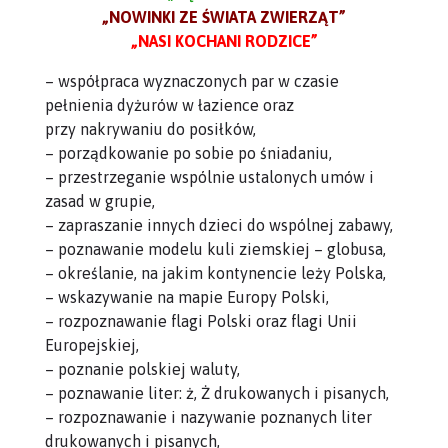
„NOWINKI ZE ŚWIATA ZWIERZĄT”
„NASI KOCHANI RODZICE”
– współpraca wyznaczonych par w czasie
pełnienia dyżurów w łazience oraz
przy nakrywaniu do posiłków,
– porządkowanie po sobie po śniadaniu,
– przestrzeganie wspólnie ustalonych umów i
zasad w grupie,
– zapraszanie innych dzieci do wspólnej zabawy,
– poznawanie modelu kuli ziemskiej – globusa,
– określanie, na jakim kontynencie leży Polska,
– wskazywanie na mapie Europy Polski,
– rozpoznawanie flagi Polski oraz flagi Unii
Europejskiej,
– poznanie polskiej waluty,
– poznawanie liter: ż, Ż drukowanych i pisanych,
– rozpoznawanie i nazywanie poznanych liter
drukowanych i pisanych,