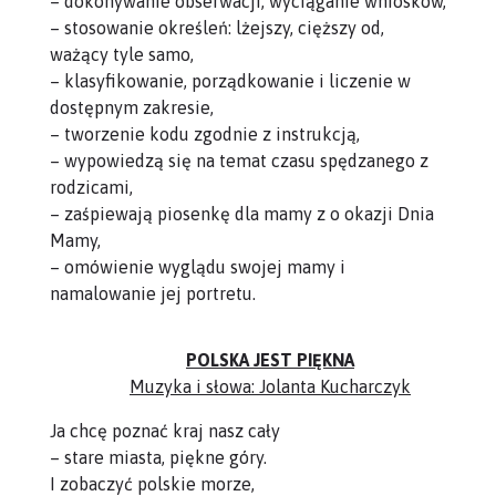
– dokonywanie obserwacji, wyciąganie wniosków,
– stosowanie określeń: lżejszy, cięższy od,
ważący tyle samo,
– klasyfikowanie, porządkowanie i liczenie w
dostępnym zakresie,
– tworzenie kodu zgodnie z instrukcją,
– wypowiedzą się na temat czasu spędzanego z
rodzicami,
– zaśpiewają piosenkę dla mamy z o okazji Dnia
Mamy,
– omówienie wyglądu swojej mamy i
namalowanie jej portretu.
POLSKA JEST PIĘKNA
Muzyka i słowa: Jolanta Kucharczyk
Ja chcę poznać kraj nasz cały
– stare miasta, piękne góry.
I zobaczyć polskie morze,