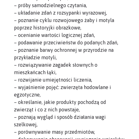
– próby samodzielnego czytania,
– układanie zdań z rozsypanki wyrazowej,
– poznanie cyklu rozwojowego żaby i motyla
poprzez historyjki obrazkowe,
– ocenianie wartości logicznej zdań,
– podawanie przeciwieństw do podanych zdań,
– poznanie barwy ochronnej w przyrodzie na
przykładzie motyli,
– rozwiązywanie zagadek słownych o
mieszkańcach łąki,
– rozwijanie umiejętności liczenia,
– wyjaśnienie pojęć: zwierzęta hodowlane i
egzotyczne,
– określanie, jakie produkty pochodzą od
zwierząt i co z nich powstaje,
– poznają wygląd i sposób działania wagi
szelkowej,
– porównywanie masy przedmiotów,